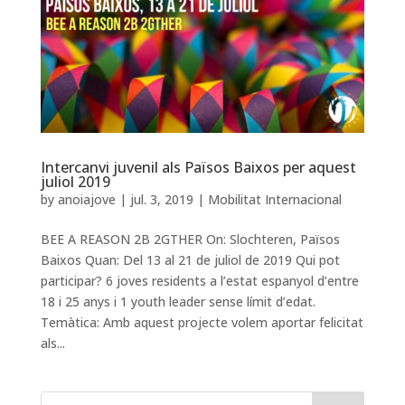
Intercanvi juvenil als Països Baixos per aquest
juliol 2019
by
anoiajove
|
jul. 3, 2019
|
Mobilitat Internacional
BEE A REASON 2B 2GTHER On: Slochteren, Països
Baixos Quan: Del 13 al 21 de juliol de 2019 Qui pot
participar? 6 joves residents a l’estat espanyol d’entre
18 i 25 anys i 1 youth leader sense límit d’edat.
Temàtica: Amb aquest projecte volem aportar felicitat
als...