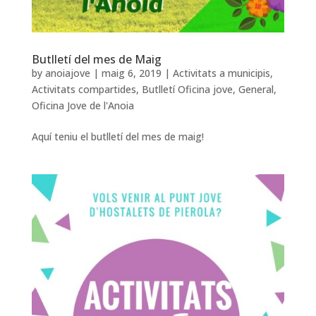
Butlletí del mes de Maig
by
anoiajove
|
maig 6, 2019
|
Activitats a municipis
,
Activitats compartides
,
Butlletí Oficina jove
,
General
,
Oficina Jove de l'Anoia
Aquí teniu el butlletí del mes de maig!