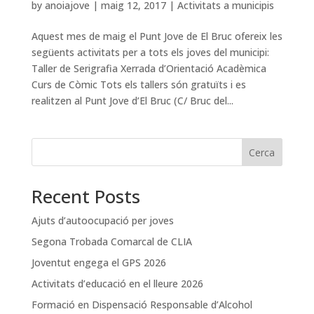
by
anoiajove
|
maig 12, 2017
|
Activitats a municipis
Aquest mes de maig el Punt Jove de El Bruc ofereix les
següents activitats per a tots els joves del municipi:
Taller de Serigrafia Xerrada d’Orientació Acadèmica
Curs de Còmic Tots els tallers són gratuïts i es
realitzen al Punt Jove d’El Bruc (C/ Bruc del...
Cerca
Recent Posts
Ajuts d’autoocupació per joves
Segona Trobada Comarcal de CLIA
Joventut engega el GPS 2026
Activitats d’educació en el lleure 2026
Formació en Dispensació Responsable d’Alcohol