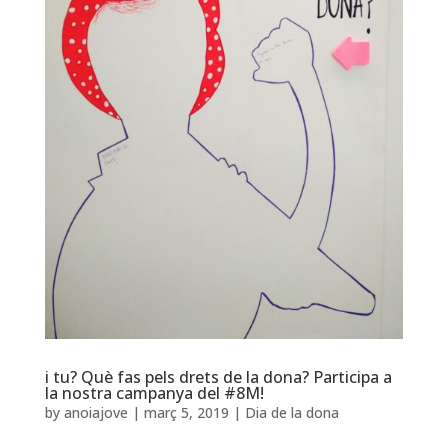
i tu? Què fas pels drets de la dona? Participa a
la nostra campanya del #8M!
by
anoiajove
|
març 5, 2019
|
Dia de la dona