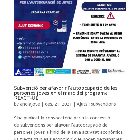
Subvenció per afavorir l’autoocupació de les
persones joves en el marc del programa
REACT-UE
by
anoiajove
|
des. 21, 2021
|
Ajuts i subvencions
S’ha publicat la convocatòria per a la concessió
de subvencions per afavorir l’autoocupació de
persones joves a l’inici de la seva activitat econòmica.
Es tracta d’un ajut econòmic que poden demanar les