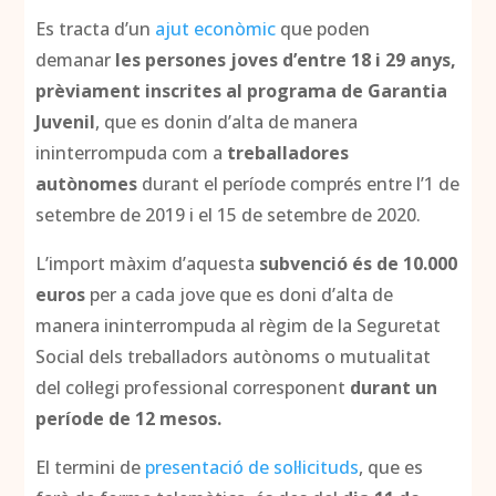
Es tracta d’un
ajut econòmic
que poden
demanar
les persones joves d’entre 18 i 29 anys,
prèviament inscrites al programa de Garantia
Juvenil
, que es donin d’alta de manera
ininterrompuda com a
treballadores
autònomes
durant el període comprés entre l’1 de
setembre de 2019 i el 15 de setembre de 2020.
L’import màxim d’aquesta
subvenció és de 10.000
euros
per a cada jove que es doni d’alta de
manera ininterrompuda al règim de la Seguretat
Social dels treballadors autònoms o mutualitat
del col·legi professional corresponent
durant un
període de 12 mesos.
El termini de
presentació de sol·licituds
, que es