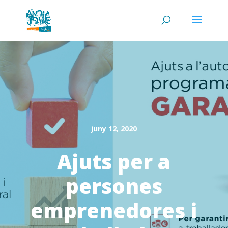
juny 12, 2020
Ajuts per a
persones
emprenedores i