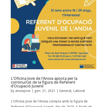
L’Oficina Jove de l’Anoia aposta per la
continuïtat de la figura de Referent
d’Ocupació Juvenil
by
anoiajove
|
gen. 21, 2021
|
General
,
Laboral
L’Oficina Jove de l’Anoia compta amb la figura de
Referent d’Ocupació Juvenil, des de 2018. A finals de