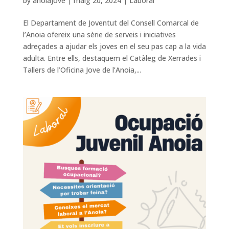
by
anoiajove
|
maig 20, 2024
|
Laboral
El Departament de Joventut del Consell Comarcal de
l’Anoia ofereix una sèrie de serveis i iniciatives
adreçades a ajudar els joves en el seu pas cap a la vida
adulta. Entre ells, destaquem el Catàleg de Xerrades i
Tallers de l’Oficina Jove de l’Anoia,...