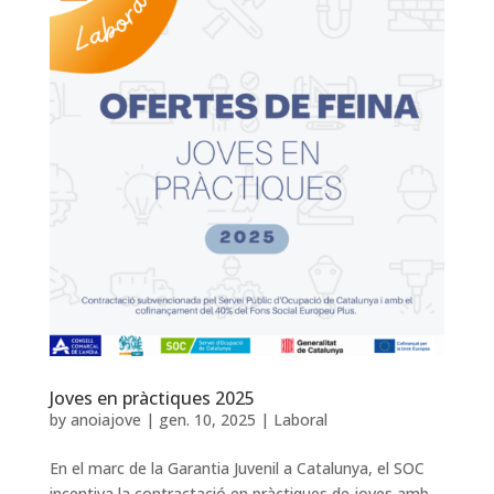
Joves en pràctiques 2025
by
anoiajove
|
gen. 10, 2025
|
Laboral
En el marc de la Garantia Juvenil a Catalunya, el SOC
incentiva la contractació en pràctiques de joves amb