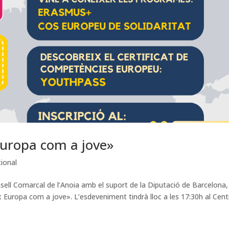
Europa com a jove»
cional
onsell Comarcal de l’Anoia amb el suport de la Diputació de Barcelona,
 Europa com a jove». L’esdeveniment tindrà lloc a les 17:30h al Cent