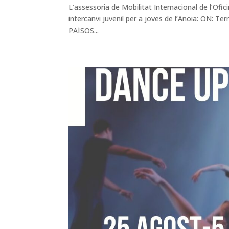
L’assessoria de Mobilitat Internacional de l’Ofici
intercanvi juvenil per a joves de l’Anoia: ON: Te
PAÏSOS...