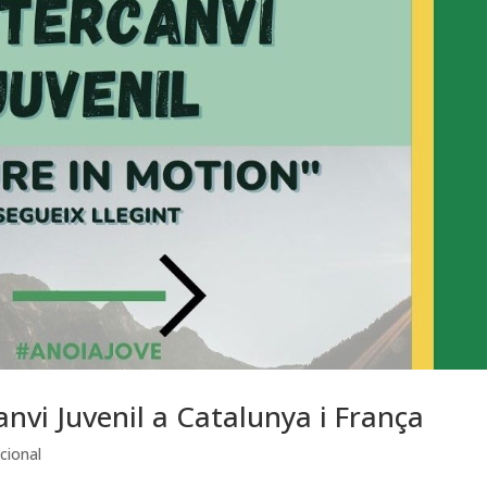
anvi Juvenil a Catalunya i França
cional