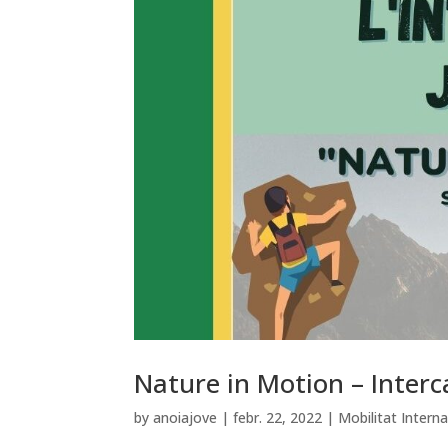
Nature in Motion – Interc
by
anoiajove
|
febr. 22, 2022
|
Mobilitat Interna