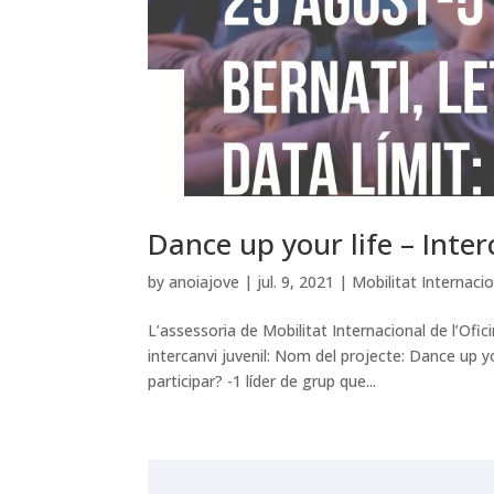
Dance up your life – Inter
by
anoiajove
|
jul. 9, 2021
|
Mobilitat Internaci
L’assessoria de Mobilitat Internacional de l’Ofici
intercanvi juvenil: Nom del projecte: Dance up 
participar? -1 líder de grup que...