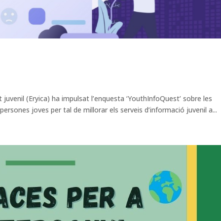
juvenil (Eryica) ha impulsat l’enquesta ‘YouthInfoQuest’ sobre les
sones joves per tal de millorar els serveis d’informació juvenil a...