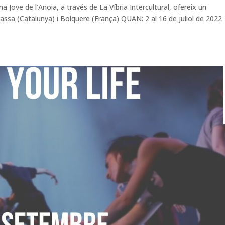
na Jove de l’Anoia, a través de La Víbria Intercultural, ofereix un
rrassa (Catalunya) i Bolquere (França) QUAN: 2 al 16 de juliol de 2022