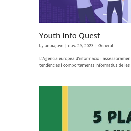
Youth Info Quest
by
anoiajove
|
nov. 29, 2023
|
General
L’Agència europea d’informació i assessorament 
tendències i comportaments informatius de les per