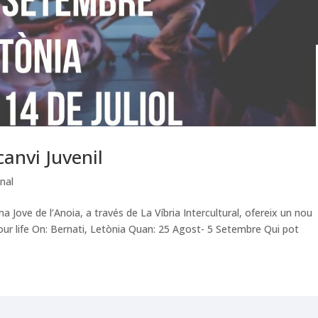
canvi Juvenil
onal
na Jove de l’Anoia, a través de La Víbria Intercultural, ofereix un nou
your life On: Bernati, Letònia Quan: 25 Agost- 5 Setembre Qui pot