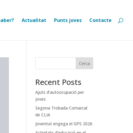
saber?
Actualitat
Punts joves
Contacte
Cerca
Recent Posts
Ajuts d’autoocupació per
joves
Segona Trobada Comarcal
de CLIA
Joventut engega el GPS 2026
Activitats d’educació en el