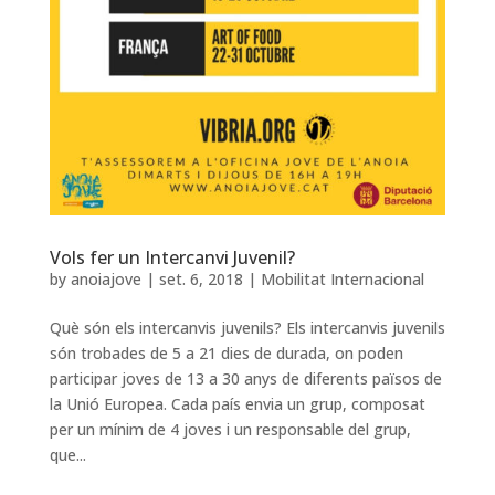
Vols fer un Intercanvi Juvenil?
by
anoiajove
|
set. 6, 2018
|
Mobilitat Internacional
Què són els intercanvis juvenils? Els intercanvis juvenils
són trobades de 5 a 21 dies de durada, on poden
participar joves de 13 a 30 anys de diferents països de
la Unió Europea. Cada país envia un grup, composat
per un mínim de 4 joves i un responsable del grup,
que...