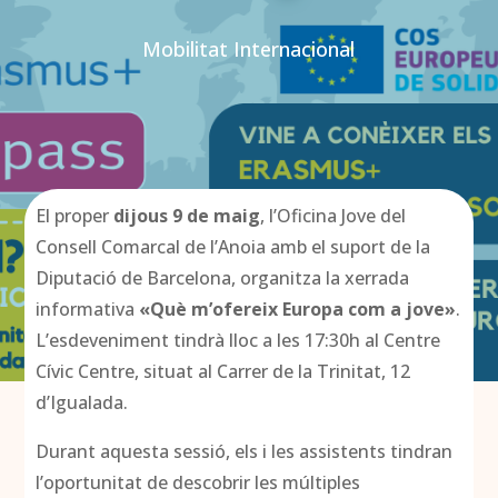
Mobilitat Internacional
El proper
dijous 9 de maig
, l’Oficina Jove del
Consell Comarcal de l’Anoia amb el suport de la
Diputació de Barcelona, organitza la xerrada
informativa
«Què m’ofereix Europa com a jove»
.
L’esdeveniment tindrà lloc a les 17:30h al Centre
Cívic Centre, situat al Carrer de la Trinitat, 12
d’Igualada.
Durant aquesta sessió, els i les assistents tindran
l’oportunitat de descobrir les múltiples