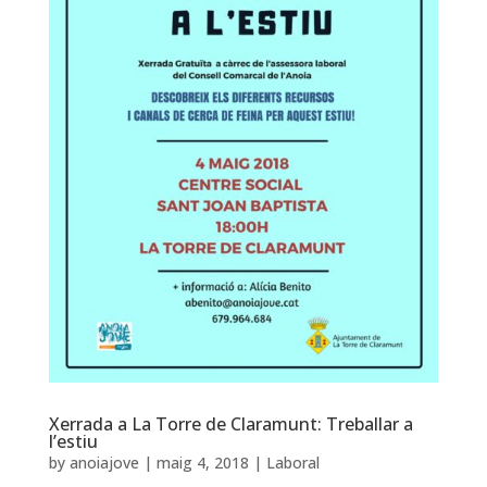
Xerrada a La Torre de Claramunt: Treballar a
l’estiu
by
anoiajove
|
maig 4, 2018
|
Laboral