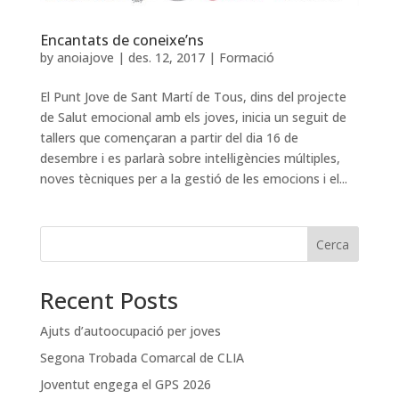
Encantats de coneixe’ns
by
anoiajove
|
des. 12, 2017
|
Formació
El Punt Jove de Sant Martí de Tous, dins del projecte
de Salut emocional amb els joves, inicia un seguit de
tallers que començaran a partir del dia 16 de
desembre i es parlarà sobre intel·ligències múltiples,
noves tècniques per a la gestió de les emocions i el...
Cerca
Recent Posts
Ajuts d’autoocupació per joves
Segona Trobada Comarcal de CLIA
Joventut engega el GPS 2026