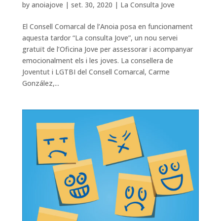
by
anoiajove
|
set. 30, 2020
|
La Consulta Jove
El Consell Comarcal de l’Anoia posa en funcionament
aquesta tardor “La consulta Jove”, un nou servei
gratuït de l’Oficina Jove per assessorar i acompanyar
emocionalment els i les joves. La consellera de
Joventut i LGTBI del Consell Comarcal, Carme
González,...