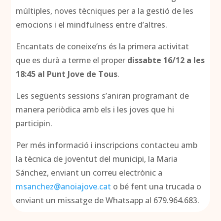
múltiples, noves tècniques per a la gestió de les
emocions i el mindfulness entre d’altres.
Encantats de coneixe’ns és la primera activitat
que es durà a terme el proper
dissabte 16/12 a les
18:45 al Punt Jove de Tous
.
Les següents sessions s’aniran programant de
manera periòdica amb els i les joves que hi
participin.
Per més informació i inscripcions contacteu amb
la tècnica de joventut del municipi, la Maria
Sánchez, enviant un correu electrònic a
msanchez@anoiajove.cat
o bé fent una trucada o
enviant un missatge de Whatsapp al 679.964.683.