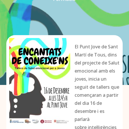
El Punt Jove de Sant
Martí de Tous, dins
del projecte de Salut
emocional amb els
joves, inicia un
seguit de tallers que
començaran a partir
del dia 16 de
desembre i es
parlarà
sobre intel·ligències