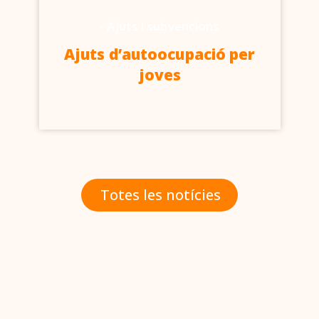
-
Ajuts i subvencions
Ajuts d’autoocupació per
joves
Totes les notícies