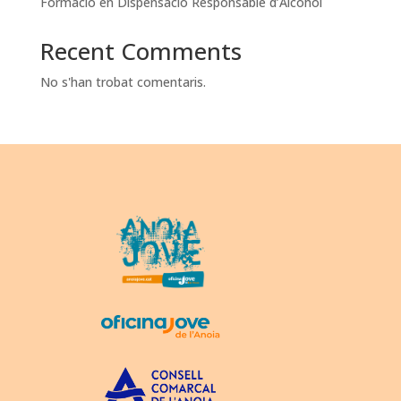
Formació en Dispensació Responsable d’Alcohol
Recent Comments
No s'han trobat comentaris.