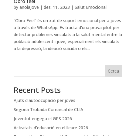
Obro feel
by
anoiajove
|
des. 11, 2023
|
Salut Emocional
“Obro Feel” és un xat de suport emocional per a joves
a través de WhatsApp. Es tracta d’una prova pilot per
detectar problemes vinculats a la salut mental entre la
població adolescent i jove, especialment els vinculats
a la depressió, la ideació suïcida o els...
Cerca
Recent Posts
Ajuts d’autoocupació per joves
Segona Trobada Comarcal de CLIA
Joventut engega el GPS 2026
Activitats d’educació en el lleure 2026