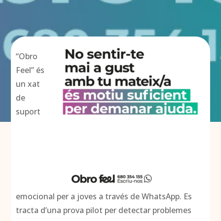
“Obro
Feel” és
un xat
de
suport
emocional per a joves a través de WhatsApp. Es
tracta d’una prova pilot per detectar problemes