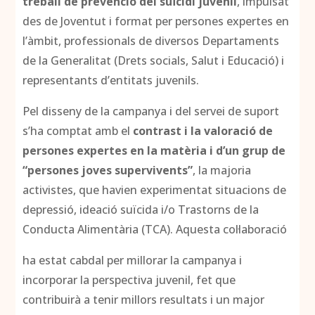
treball de prevenció del suïcidi juvenil
, impulsat
des de Joventut i format per persones expertes en
l’àmbit, professionals de diversos Departaments
de la Generalitat (Drets socials, Salut i Educació) i
representants d’entitats juvenils.
Pel disseny de la campanya i del servei de suport
s’ha comptat amb el
contrast i la valoració de
persones expertes en la matèria i d’un grup de
“persones joves supervivents”
, la majoria
activistes, que havien experimentat situacions de
depressió, ideació suïcida i/o Trastorns de la
Conducta Alimentària (TCA). Aquesta col·laboració
ha estat cabdal per millorar la campanya i
incorporar la perspectiva juvenil, fet que
contribuirà a tenir millors resultats i un major