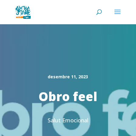
desembre 11, 2023
Obro feel
Salut Emocional