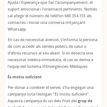
Ajuda i Esperança que fan l’acompanyament, el
suport emocional i l’orientació pertinents. Només
cal afegir el número de telèfon 680 354 155 als
contactes i iniciar una conversa mitjançant
Whatsapp.
En cas de necessitar atenció, s’informa la persona
de com accedir als serveis públics de salut o
d’altres recursos al seu abast. Si es detecta una
necessitat mèdica immediata, el cas es deriva a
l’equip del Sistema d’Emergències Mèdiques.
És motiu suficient
Per donar a conèixer el servei, s’ha engegat una
campanya sota l’eslògan “És motiu suficient”.
Aquesta campanya és un dels fruit del
grup de