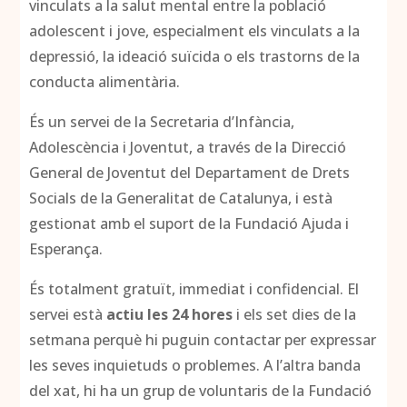
vinculats a la salut mental entre la població
adolescent i jove, especialment els vinculats a la
depressió, la ideació suïcida o els trastorns de la
conducta alimentària.
És un servei de la Secretaria d’Infància,
Adolescència i Joventut, a través de la Direcció
General de Joventut del Departament de Drets
Socials de la Generalitat de Catalunya, i està
gestionat amb el suport de la Fundació Ajuda i
Esperança.
És totalment gratuït, immediat i confidencial. El
servei està
actiu les 24 hores
i els set dies de la
setmana perquè hi puguin contactar per expressar
les seves inquietuds o problemes. A l’altra banda
del xat, hi ha un grup de voluntaris de la Fundació