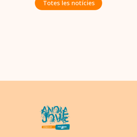
Totes les notícies