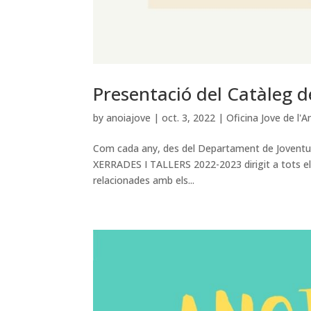
Presentació del Catàleg d
by
anoiajove
|
oct. 3, 2022
|
Oficina Jove de l'A
Com cada any, des del Departament de Joventu
XERRADES I TALLERS 2022-2023 dirigit a tots els 
relacionades amb els...