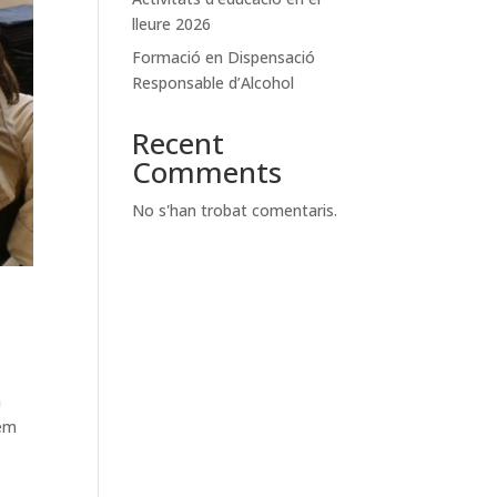
lleure 2026
Formació en Dispensació
Responsable d’Alcohol
Recent
Comments
No s'han trobat comentaris.
a
dem