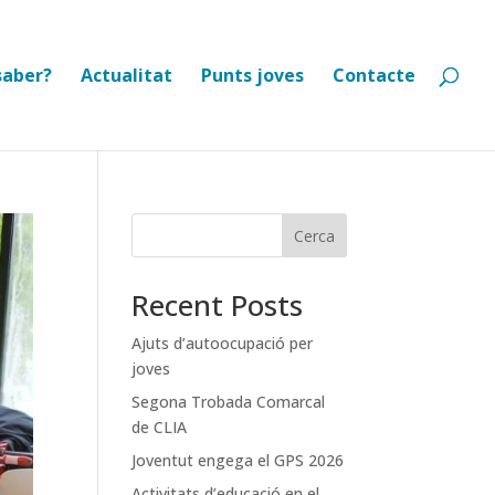
saber?
Actualitat
Punts joves
Contacte
Cerca
Recent Posts
Ajuts d’autoocupació per
joves
Segona Trobada Comarcal
de CLIA
Joventut engega el GPS 2026
Activitats d’educació en el