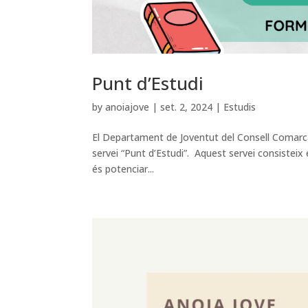
Punt d’Estudi
by
anoiajove
|
set. 2, 2024
|
Estudis
El Departament de Joventut del Consell Comarcal
servei “Punt d’Estudi”. Aquest servei consisteix
és potenciar...