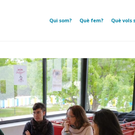
Qui som?
Què fem?
Què vols 