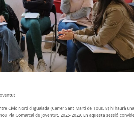
Joventut
tre Cívic Nord d’Igualada (Carrer Sant Martí de Tous, 8) hi haurà un
el nou Pla Comarcal de Joventut, 2025-2029. En aquesta sessió convi