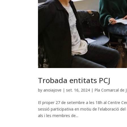
Trobada entitats PCJ
by
anoiajove
|
set. 16, 2024
|
Pla Comarcal de 
El proper 27 de setembre a les 18h al Centre Cen
sessió participativa en motiu de l’elaboració d
als i les membres de...