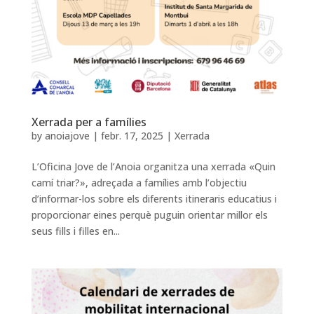
Xerrada per a famílies
by
anoiajove
|
febr. 17, 2025
|
Xerrada
L’Oficina Jove de l’Anoia organitza una xerrada «Quin
camí triar?», adreçada a famílies amb l’objectiu
d’informar-los sobre els diferents itineraris educatius i
proporcionar eines perquè puguin orientar millor els
seus fills i filles en...