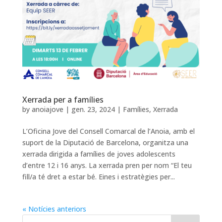
Xerrada per a famílies
by
anoiajove
|
gen. 23, 2024
|
Famílies
,
Xerrada
L’Oficina Jove del Consell Comarcal de l’Anoia, amb el
suport de la Diputació de Barcelona, organitza una
xerrada dirigida a famílies de joves adolescents
d’entre 12 i 16 anys. La xerrada pren per nom “El teu
fill/a té dret a estar bé. Eines i estratègies per...
« Notícies anteriors