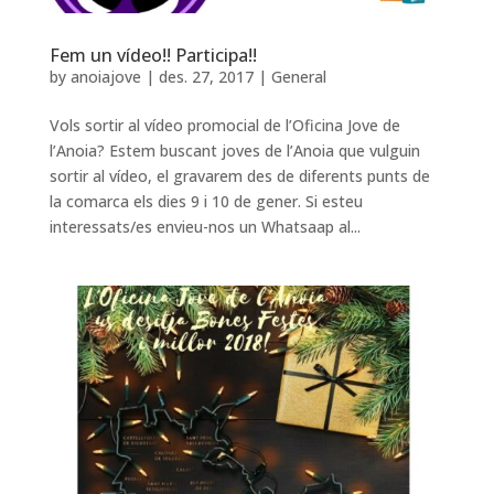
Fem un vídeo!! Participa!!
by
anoiajove
|
des. 27, 2017
|
General
Vols sortir al vídeo promocial de l’Oficina Jove de
l’Anoia? Estem buscant joves de l’Anoia que vulguin
sortir al vídeo, el gravarem des de diferents punts de
la comarca els dies 9 i 10 de gener. Si esteu
interessats/es envieu-nos un Whatsaap al...