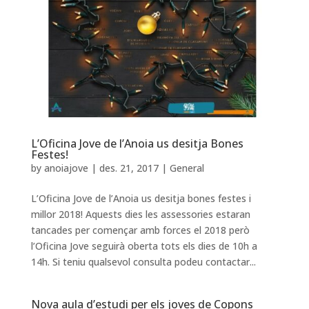
L’Oficina Jove de l’Anoia us desitja Bones
Festes!
by
anoiajove
|
des. 21, 2017
|
General
L’Oficina Jove de l’Anoia us desitja bones festes i
millor 2018! Aquests dies les assessories estaran
tancades per començar amb forces el 2018 però
l’Oficina Jove seguirà oberta tots els dies de 10h a
14h. Si teniu qualsevol consulta podeu contactar...
Nova aula d’estudi per els joves de Copons