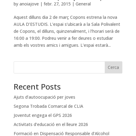
by
anoiajove
|
febr. 27, 2015
|
General
Aquest dilluns dia 2 de març Copons estrena la nova
AULA D’ESTUDIS. L’espai s’ubicarà a la Sala Polivalent
de Copons, el dilluns, quinzenalment, i l’horari serà de
16:00 a 19:00. Podreu venir a fer deures o estudiar
amb els vostres amics i amigues. L’espai estarà...
Cerca
Recent Posts
Ajuts d’autoocupació per joves
Segona Trobada Comarcal de CLIA
Joventut engega el GPS 2026
Activitats d’educació en el lleure 2026
Formació en Dispensació Responsable d’Alcohol