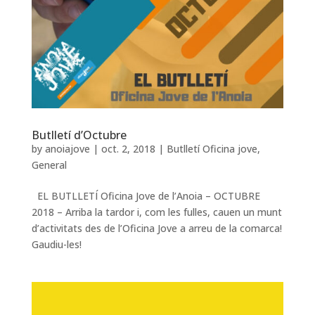
Butlletí d’Octubre
by
anoiajove
|
oct. 2, 2018
|
Butlletí Oficina jove
,
General
EL BUTLLETÍ Oficina Jove de l’Anoia – OCTUBRE
2018 – Arriba la tardor i, com les fulles, cauen un munt
d’activitats des de l’Oficina Jove a arreu de la comarca!
Gaudiu-les!