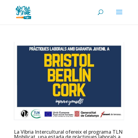
La Víbria Intercultural ofereix el programa TLN
Mobilicat, una estada de pràctiques laborals a