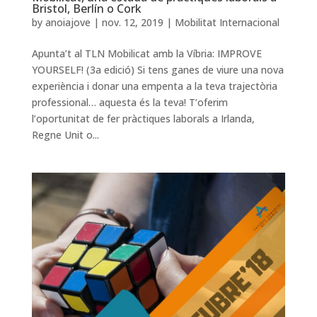
Bristol, Berlín o Cork
by
anoiajove
|
nov. 12, 2019
|
Mobilitat Internacional
Apunta’t al TLN Mobilicat amb la Víbria: IMPROVE
YOURSELF! (3a edició) Si tens ganes de viure una nova
experiència i donar una empenta a la teva trajectòria
professional… aquesta és la teva! T’oferim
l’oportunitat de fer pràctiques laborals a Irlanda,
Regne Unit o...