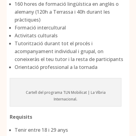
160 hores de formació lingüística en anglès o
alemany (120h a Terrassa i 40h durant les
pràctiques)
Formació intercultural
Activitats culturals
Tutorització durant tot el procés i
acompanyament individual i grupal, on
coneixeràs el teu tutor i la resta de participants
Orientació professional a la tornada
Cartell del programa TLN Mobilicat | La Víbria
.
Internacional
Requisits
Tenir entre 18 i 29 anys