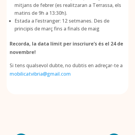
mitjans de febrer (es realitzaran a Terrassa, els
matins de 9h a 13:30h).
Estada a l’estranger: 12 setmanes. Des de
principis de març fins a finals de maig
Recorda, la data límit per inscriure’s és el 24 de
novembre!
Si tens qualsevol dubte, no dubtis en adreçar-te a
mobilicatvibria@gmail.com