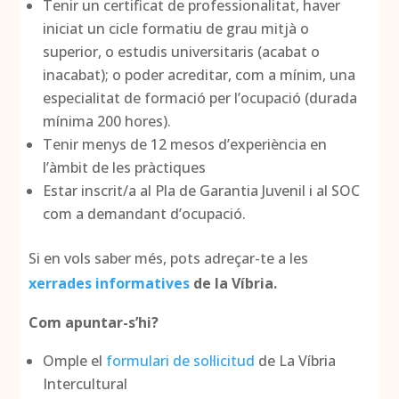
Tenir un certificat de professionalitat, haver
iniciat un cicle formatiu de grau mitjà o
superior, o estudis universitaris (acabat o
inacabat); o poder acreditar, com a mínim, una
especialitat de formació per l’ocupació (durada
mínima 200 hores).
Tenir menys de 12 mesos d’experiència en
l’àmbit de les pràctiques
Estar inscrit/a al Pla de Garantia Juvenil i al SOC
com a demandant d’ocupació.
Si en vols saber més, pots adreçar-te a les
xerrades informatives
de la Víbria.
Com apuntar-s’hi?
Omple el
formulari de sol·licitud
de La Víbria
Intercultural