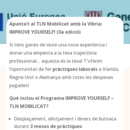
Apunta’t al TLN Mobilicat amb la Víbria:
IMPROVE YOURSELF! (3a edició)
Si tens ganes de viure una nova experiència i
donar una empenta a la teva trajectòria
professional… aquesta és la teva! T’oferim
l’oportunitat de fer
pràctiques laborals
a Irlanda,
Regne Unit o Alemanya amb totes les despeses
pagades!
Què inclou el Programa IMPROVE YOURSELF –
TLN MOBILICAT?
Desplaçament, allotjament i diners de butxaca
durant
3 mesos de pràctiques