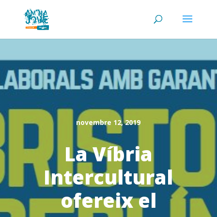
novembre 12, 2019
La Víbria
Intercultural
ofereix el