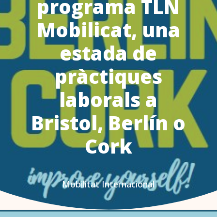
programa TLN
Mobilicat, una
estada de
pràctiques
laborals a
Bristol, Berlín o
Cork
Mobilitat Internacional