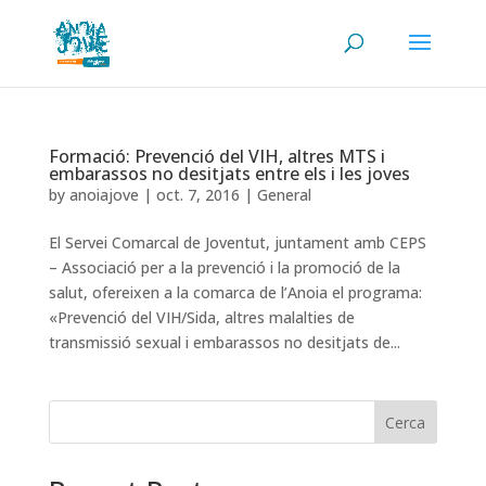
Formació: Prevenció del VIH, altres MTS i
embarassos no desitjats entre els i les joves
by
anoiajove
|
oct. 7, 2016
|
General
El Servei Comarcal de Joventut, juntament amb CEPS
– Associació per a la prevenció i la promoció de la
salut, ofereixen a la comarca de l’Anoia el programa:
«Prevenció del VIH/Sida, altres malalties de
transmissió sexual i embarassos no desitjats de...
Cerca