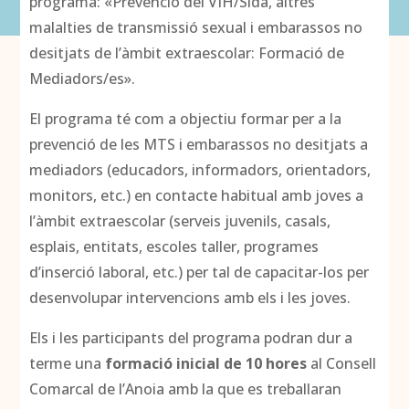
programa: «Prevenció del VIH/Sida, altres
malalties de transmissió sexual i embarassos no
desitjats de l’àmbit extraescolar: Formació de
Mediadors/es».
El programa té com a objectiu formar per a la
prevenció de les MTS i embarassos no desitjats a
mediadors (educadors, informadors, orientadors,
monitors, etc.) en contacte habitual amb joves a
l’àmbit extraescolar (serveis juvenils, casals,
esplais, entitats, escoles taller, programes
d’inserció laboral, etc.) per tal de capacitar-los per
desenvolupar intervencions amb els i les joves.
Els i les participants del programa podran dur a
terme una
formació inicial de 10 hores
al Consell
Comarcal de l’Anoia amb la que es treballaran