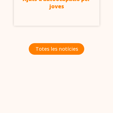
joves
Totes les notícies