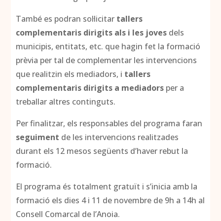
També es podran sol·licitar
tallers
complementaris dirigits als i les joves
dels
municipis, entitats, etc. que hagin fet la formació
prèvia per tal de complementar les intervencions
que realitzin els mediadors, i
tallers
complementaris dirigits a mediadors
per a
treballar altres continguts.
Per finalitzar, els responsables del programa faran
seguiment
de les intervencions realitzades
durant els 12 mesos següents d’haver rebut la
formació.
El programa és totalment gratuït i s’inicia amb la
formació els dies 4 i 11 de novembre de 9h a 14h al
Consell Comarcal de l’Anoia.