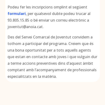
Podeu fer les incsripcions omplint el següent
formulari
, per qualsevol dubte podeu trucar al
93.805.15.85 o bé enviar un correu electrònic a
joventut@anoia.cat.
Des del Servei Comarcal de Joventut convidem a
tothom a participar del programa. Creiem que és
una bona oportunitat per a tots aquells agents
que estan en contacte amb joves i que vulguin dur
a terme accions preventives dins d’aquest àmbit
comptant amb l’acompanyament de professionals
especialitzats en la matèria.