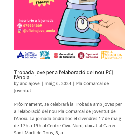
Trobada jove per a l’elaboració del nou PCJ
l’Anoia
by
anoiajove
|
maig 6, 2024
|
Pla Comarcal de
Joventut
Pròximament, se celebrarà la Trobada amb joves per
a l’elaboració del nou Pla Comarcal de Joventut de
l’Anoia. La jornada tindrà lloc el divendres 17 de maig
de 17 h a 19 h al Centre Cívic Nord, ubicat al Carrer
Sant Martí de Tous, 8, a...