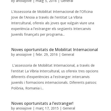
by
anoiajove
|
maig 5, 2016
|
General
L’Assessoria de Mobilitat Internacional de l’Oficina
Jove de l’Anoia a través de l’entitat La Víbria
Intercultural, ofereix als joves que vulguin viure una
experiència a l’estranger els següents Intercanvis
Juvenils finançats per programa...
Noves oportunitats de Mobilitat Internacional
by
anoiajove
|
febr. 29, 2016
|
General
L’assessoria de Mobilitat Internacional, a través de
l’entitat La Víbria Intercultural, us ofereix tres opcions
diferents d’experiències a l’estranger: intercanvis
juvenils i formacions internacionals. Diferents països:
Polònia, Romania i...
Noves oportunitats a l’estranger!
by
anoiajove
|
març 17, 2015
|
General