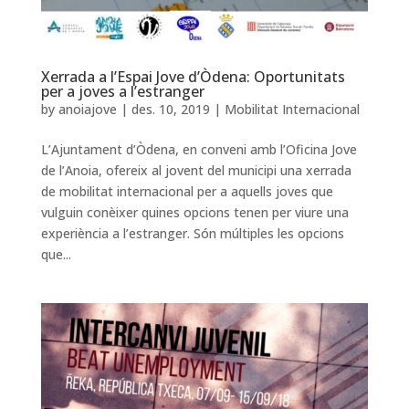
Xerrada a l’Espai Jove d’Òdena: Oportunitats
per a joves a l’estranger
by
anoiajove
|
des. 10, 2019
|
Mobilitat Internacional
L’Ajuntament d’Òdena, en conveni amb l’Oficina Jove
de l’Anoia, ofereix al jovent del municipi una xerrada
de mobilitat internacional per a aquells joves que
vulguin conèixer quines opcions tenen per viure una
experiència a l’estranger. Són múltiples les opcions
que...