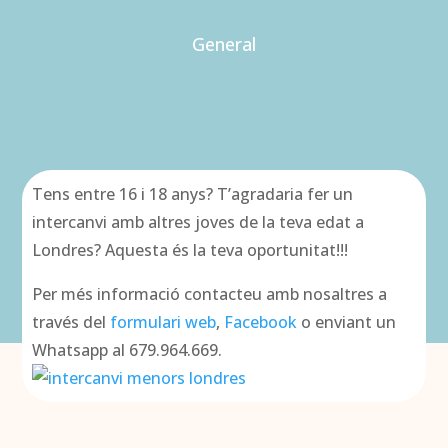
General
Tens entre 16 i 18 anys? T’agradaria fer un
intercanvi amb altres joves de la teva edat a
Londres? Aquesta és la teva oportunitat!!!
Per més informació contacteu amb nosaltres a
través del
formulari web
,
Facebook
o enviant un
Whatsapp al 679.964.669.