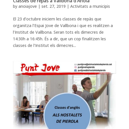
Classes de repàs a Vallbona d’Anoia
by
anoiajove
|
set. 27, 2019
|
Activitats a municipis
El 23 d’octubre iniciem les classes de repàs que
organitza l’Espai Jove de Vallbona i que es realitzen a
l’Institut de Vallbona. Seran tots els dimecres de
14:30h a 16:45h. És a dir, que un cop finalitzen les
classes de l’Institut els dimecres...