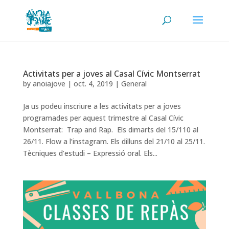
Activitats per a joves al Casal Cívic Montserrat
by
anoiajove
|
oct. 4, 2019
|
General
Ja us podeu inscriure a les activitats per a joves
programades per aquest trimestre al Casal Cívic
Montserrat: Trap and Rap. Els dimarts del 15/110 al
26/11. Flow a l’instagram. Els dilluns del 21/10 al 25/11.
Tècniques d’estudi – Expressió oral. Els...