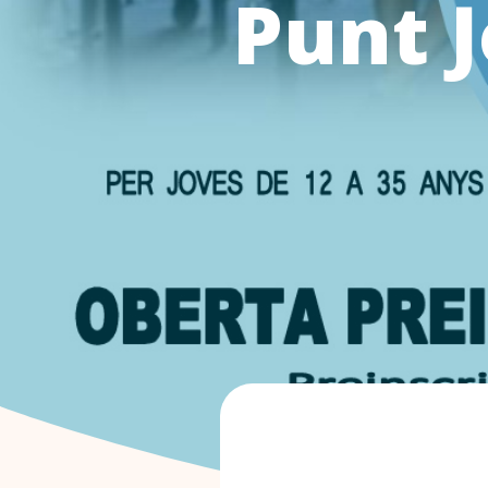
Punt J