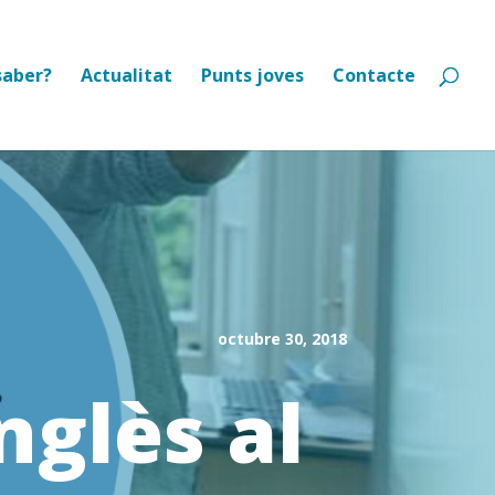
saber?
Actualitat
Punts joves
Contacte
octubre 30, 2018
nglès al