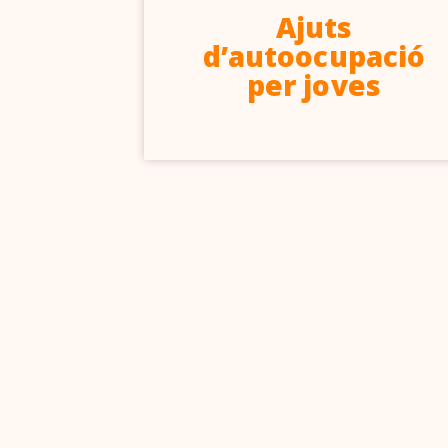
6-2027
Ajuts
d’autoocupació
per joves