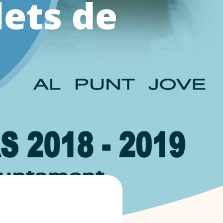
lets de