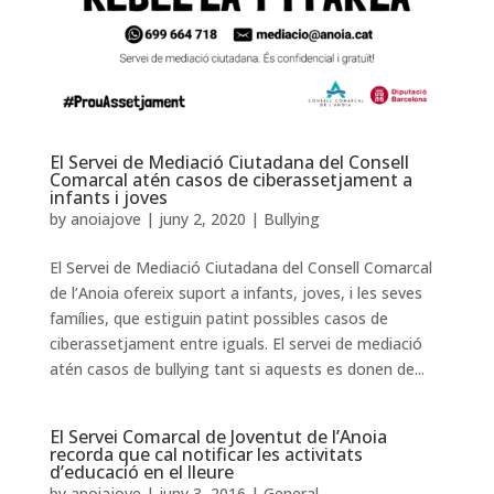
El Servei de Mediació Ciutadana del Consell
Comarcal atén casos de ciberassetjament a
infants i joves
by
anoiajove
|
juny 2, 2020
|
Bullying
El Servei de Mediació Ciutadana del Consell Comarcal
de l’Anoia ofereix suport a infants, joves, i les seves
famílies, que estiguin patint possibles casos de
ciberassetjament entre iguals. El servei de mediació
atén casos de bullying tant si aquests es donen de...
El Servei Comarcal de Joventut de l’Anoia
recorda que cal notificar les activitats
d’educació en el lleure
by
anoiajove
|
juny 3, 2016
|
General