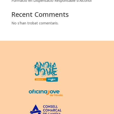
Formació en Dispensació Responsable d’Alcohol
Recent Comments
No s'han trobat comentaris.