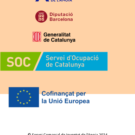
© Servei Comarcal de Joventut de l’Anoia 2024