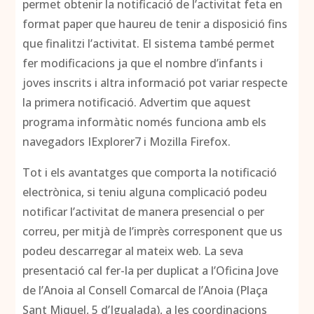
permet obtenir la notificació de l’activitat feta en
format paper que haureu de tenir a disposició fins
que finalitzi l’activitat. El sistema també permet
fer modificacions ja que el nombre d’infants i
joves inscrits i altra informació pot variar respecte
la primera notificació. Advertim que aquest
programa informàtic només funciona amb els
navegadors IExplorer7 i Mozilla Firefox.
Tot i els avantatges que comporta la notificació
electrònica, si teniu alguna complicació podeu
notificar l’activitat de manera presencial o per
correu, per mitjà de l’imprès corresponent que us
podeu descarregar al mateix web. La seva
presentació cal fer-la per duplicat a l’Oficina Jove
de l’Anoia al Consell Comarcal de l’Anoia (Plaça
Sant Miquel, 5 d’Igualada), a les coordinacions