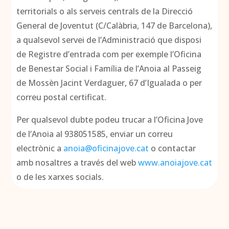
territorials o als serveis centrals de la Direcció
General de Joventut (C/Calàbria, 147 de Barcelona),
a qualsevol servei de l’Administració que disposi
de Registre d’entrada com per exemple l’Oficina
de Benestar Social i Família de l’Anoia al Passeig
de Mossèn Jacint Verdaguer, 67 d’Igualada o per
correu postal certificat.
Per qualsevol dubte podeu trucar a l’Oficina Jove
de l’Anoia al 938051585, enviar un correu
electrònic a
anoia@oficinajove.cat
o contactar
amb nosaltres a través del web
www.anoiajove.cat
o de les xarxes socials.