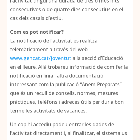
l’activitat tingui una durada de tres o més nits
consecutives o de quatre dies consecutius en el
cas dels casals d’estiu.
Com es pot notificar?
La notificació de l’activitat es realitza
telemàticament a través del web
www.gencat.cat/joventut
a la secció d’Educació
en el lleure. Allà trobareu informació de com fer la
notificació en línia i altra documentació
interessant com la publicació “Anem Preparats”
que és un recull de consells, normes, mesures
pràctiques, telèfons i adreces útils per dur a bon
terme les activitats de vacances.
Un cop hi accediu podeu entrar les dades de
l’activitat directament i, al finalitzar, el sistema us