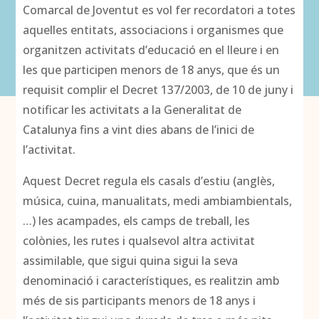
Comarcal de Joventut es vol fer recordatori a totes
aquelles entitats, associacions i organismes que
organitzen activitats d’educació en el lleure i en
les que participen menors de 18 anys, que és un
requisit complir el Decret 137/2003, de 10 de juny i
notificar les activitats a la Generalitat de
Catalunya fins a vint dies abans de l’inici de
l’activitat.
Aquest Decret regula els casals d’estiu (anglès,
música, cuina, manualitats, medi ambiambientals,
…) les acampades, els camps de treball, les
colònies, les rutes i qualsevol altra activitat
assimilable, que sigui quina sigui la seva
denominació i característiques, es realitzin amb
més de sis participants menors de 18 anys i