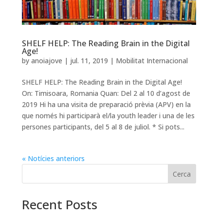
SHELF HELP: The Reading Brain in the Digital
Age!
by
anoiajove
|
jul. 11, 2019
|
Mobilitat Internacional
SHELF HELP: The Reading Brain in the Digital Age!
On: Timisoara, Romania Quan: Del 2 al 10 d’agost de
2019 Hi ha una visita de preparació prèvia (APV) en la
que només hi participarà el/la youth leader i una de les
persones participants, del 5 al 8 de juliol. * Si pots...
« Notícies anteriors
Cerca
Recent Posts