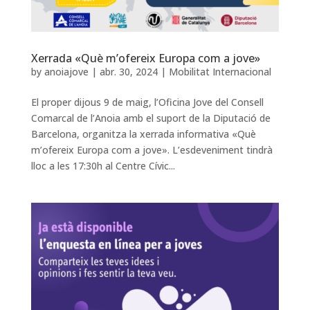
Xerrada «Què m’ofereix Europa com a jove»
by
anoiajove
|
abr. 30, 2024
|
Mobilitat Internacional
El proper dijous 9 de maig, l’Oficina Jove del Consell
Comarcal de l’Anoia amb el suport de la Diputació de
Barcelona, organitza la xerrada informativa «Què
m’ofereix Europa com a jove». L’esdeveniment tindrà
lloc a les 17:30h al Centre Cívic...