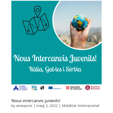
Nous intercanvis juvenils!
by
anoiajove
|
maig 2, 2022
|
Mobilitat Internacional