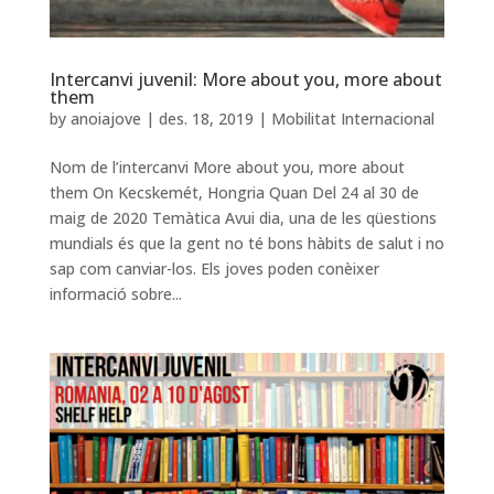
Intercanvi juvenil: More about you, more about
them
by
anoiajove
|
des. 18, 2019
|
Mobilitat Internacional
Nom de l’intercanvi More about you, more about
them On Kecskemét, Hongria Quan Del 24 al 30 de
maig de 2020 Temàtica Avui dia, una de les qüestions
mundials és que la gent no té bons hàbits de salut i no
sap com canviar-los. Els joves poden conèixer
informació sobre...