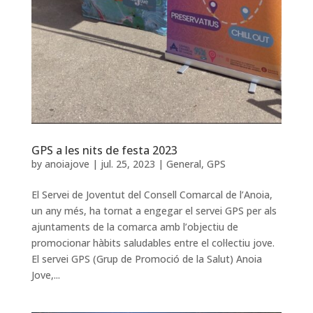
GPS a les nits de festa 2023
by
anoiajove
|
jul. 25, 2023
|
General
,
GPS
El Servei de Joventut del Consell Comarcal de l’Anoia,
un any més, ha tornat a engegar el servei GPS per als
ajuntaments de la comarca amb l’objectiu de
promocionar hàbits saludables entre el col·lectiu jove.
El servei GPS (Grup de Promoció de la Salut) Anoia
Jove,...