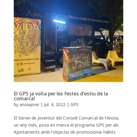
El GPS ja volta per les festes d’estiu de la
comarca!
by
anoiajove
|
jul. 4, 2022
|
GPS
El Servei de Joventut del Consell Comarcal de l’Anoia,
un any més, posa en marxa el programa GPS per als
Ajuntaments amb l’objectiu de promocionar hàbits