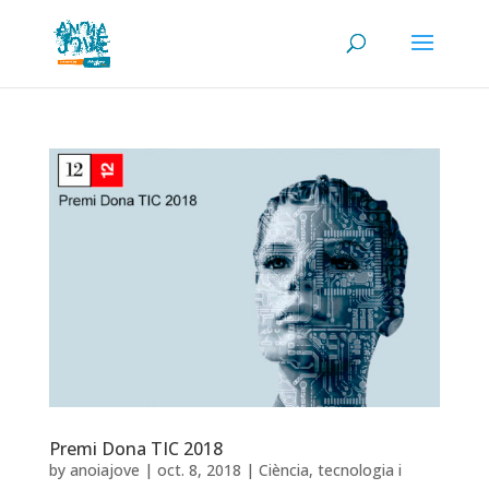
Premi Dona TIC 2018
by
anoiajove
|
oct. 8, 2018
|
Ciència
,
tecnologia i