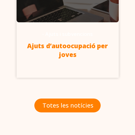
-
Ajuts i subvencions
Ajuts d’autoocupació per
joves
Totes les notícies