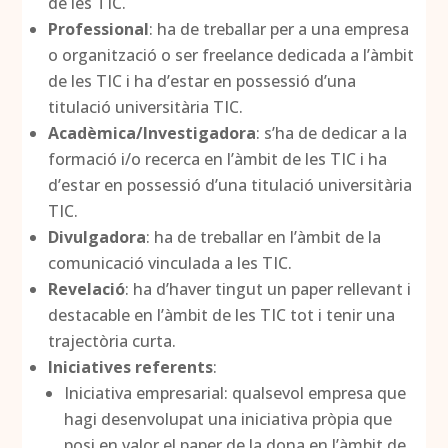
de les TIC.
Professional
: ha de treballar per a una empresa
o organització o ser freelance dedicada a l’àmbit
de les TIC i ha d’estar en possessió d’una
titulació universitària TIC.
Acadèmica/Investigadora
: s’ha de dedicar a la
formació i/o recerca en l’àmbit de les TIC i ha
d’estar en possessió d’una titulació universitària
TIC.
Divulgadora
: ha de treballar en l’àmbit de la
comunicació vinculada a les TIC.
Revelació
: ha d’haver tingut un paper rellevant i
destacable en l’àmbit de les TIC tot i tenir una
trajectòria curta.
Iniciatives referents
:
Iniciativa empresarial: qualsevol empresa que
hagi desenvolupat una iniciativa pròpia que
posi en valor el paper de la dona en l’àmbit de