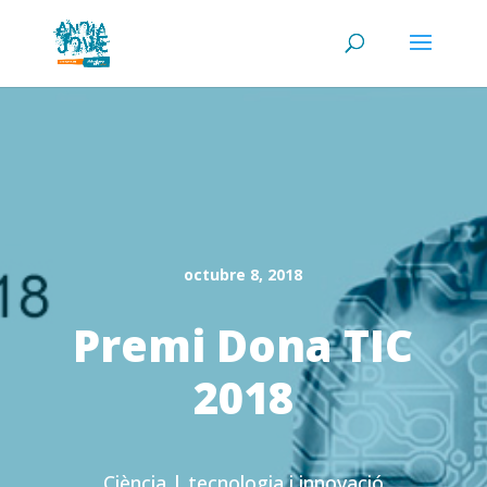
octubre 8, 2018
Premi Dona TIC
2018
Ciència
|
tecnologia i innovació