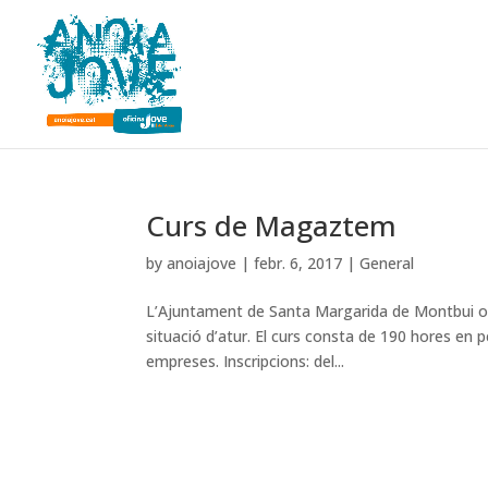
Curs de Magaztem
by
anoiajove
|
febr. 6, 2017
|
General
L’Ajuntament de Santa Margarida de Montbui o
situació d’atur. El curs consta de 190 hores en 
empreses. Inscripcions: del...