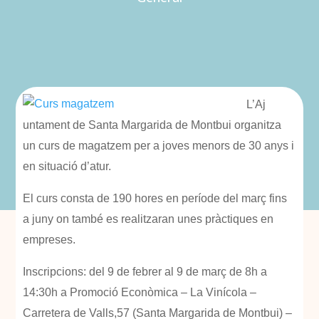
L’Aj
untament de Santa Margarida de Montbui organitza
un curs de magatzem per a joves menors de 30 anys i
en situació d’atur.
El curs consta de 190 hores en període del març fins
a juny on també es realitzaran unes pràctiques en
empreses.
Inscripcions: del 9 de febrer al 9 de març de 8h a
14:30h a Promoció Econòmica – La Vinícola –
Carretera de Valls,57 (Santa Margarida de Montbui) –