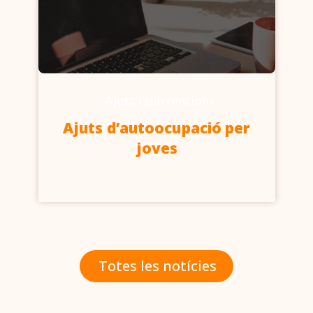
-
Ajuts i subvencions
Ajuts d’autoocupació per
joves
Totes les notícies