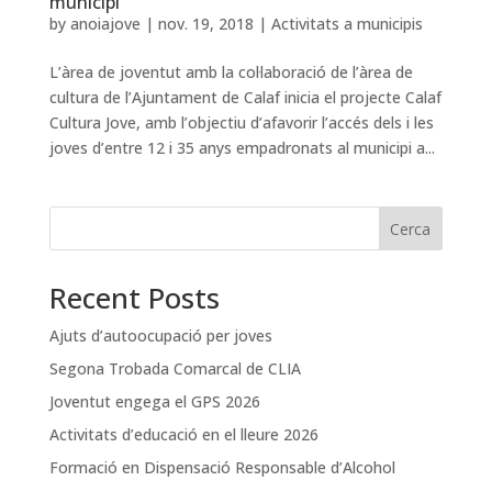
municipi
by
anoiajove
|
nov. 19, 2018
|
Activitats a municipis
L’àrea de joventut amb la col·laboració de l’àrea de
cultura de l’Ajuntament de Calaf inicia el projecte Calaf
Cultura Jove, amb l’objectiu d’afavorir l’accés dels i les
joves d’entre 12 i 35 anys empadronats al municipi a...
Cerca
Recent Posts
Ajuts d’autoocupació per joves
Segona Trobada Comarcal de CLIA
Joventut engega el GPS 2026
Activitats d’educació en el lleure 2026
Formació en Dispensació Responsable d’Alcohol