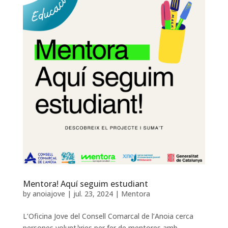
Mentora! Aquí seguim estudiant
by
anoiajove
|
jul. 23, 2024
|
Mentora
L’Oficina Jove del Consell Comarcal de l’Anoia cerca
persones voluntàries per fer de mentores amb