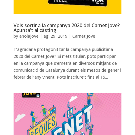
Vols sortir a la campanya 2020 del Carnet Jove?
Apunta’t al càsting!
by
anoiajove
|
ag. 29, 2019
|
Carnet Jove
T’agradaria protagonitzar la campanya publicitària
2020 del Carnet Jove? Si n’ets titular, pots participar
en la campanya que s’emetrà en diversos mitjans de
comunicació de Catalunya durant els mesos de gener i
febrer de l’any vinent. Pots inscriure’t fins al 15...