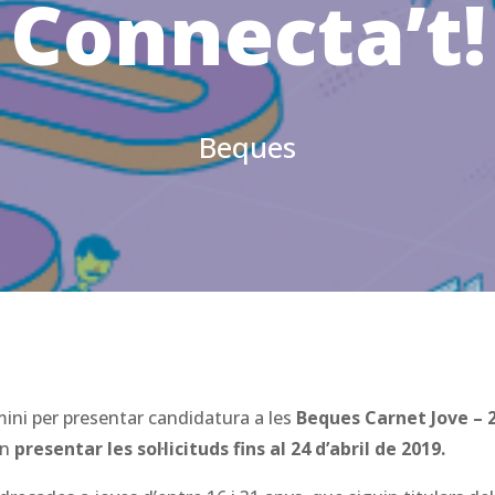
Connecta’t!
Beques
rmini per presentar candidatura a les
Beques Carnet Jove – 
an
presentar les sol·licituds fins al 24 d’abril de 2019.