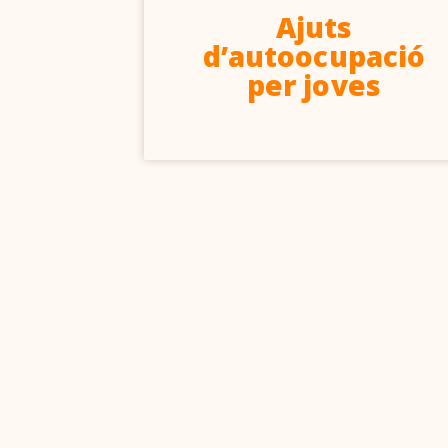
6-2027
Ajuts
d’autoocupació
per joves