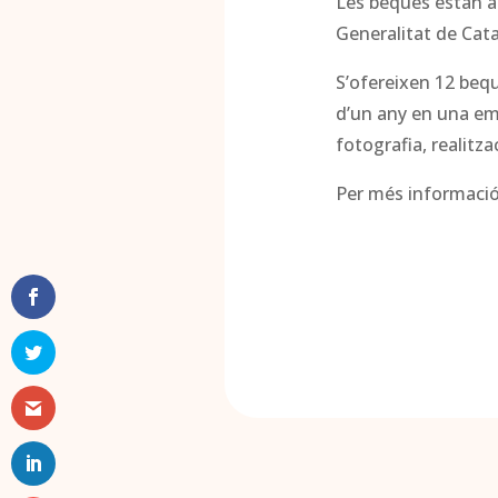
Les beques estan ad
Generalitat de Cat
S’ofereixen 12 beq
d’un any en una emp
fotografia, realitza
Per més informació 