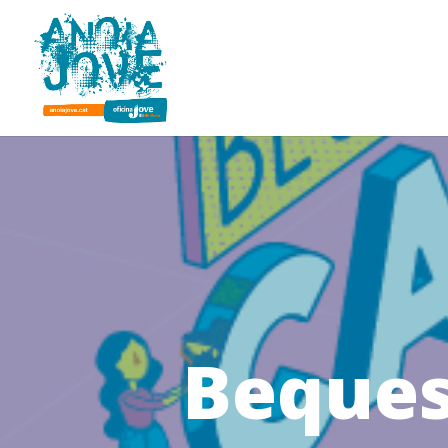
Beques