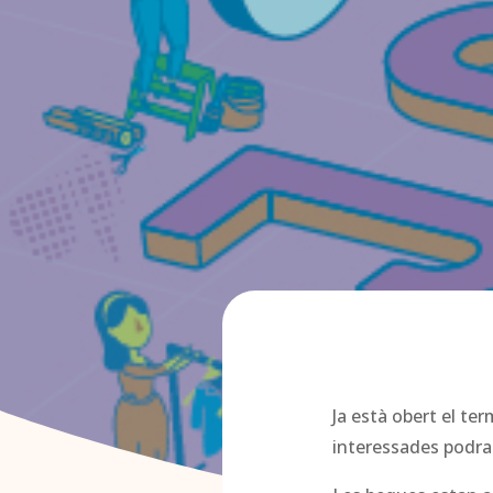
Ja està obert el te
interessades podr