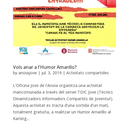
Vols anar a l’Humor Amarillo?
by
anoiajove
|
jul. 3, 2019
|
Activitats compartides
L’Oficina Jove de l’Anoia organitza una activitat
mancomunada a través del servei TDIC Jove (Tècnics
Dinamitzadors Informadors Compartits de Joventut).
Aquesta activitat es tracta d’una sortida d’un matí,
totalment gratuïta, a realitzar un Humor Amarillo al
Karting...