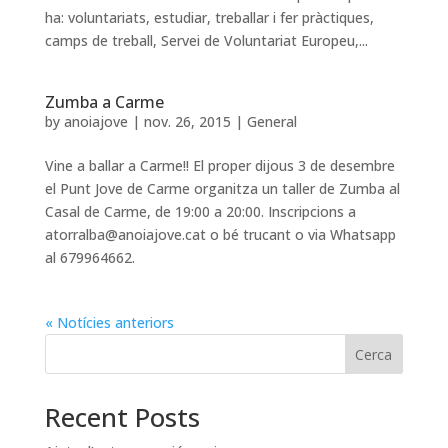
ha: voluntariats, estudiar, treballar i fer pràctiques,
camps de treball, Servei de Voluntariat Europeu,...
Zumba a Carme
by
anoiajove
|
nov. 26, 2015
|
General
Vine a ballar a Carme!! El proper dijous 3 de desembre
el Punt Jove de Carme organitza un taller de Zumba al
Casal de Carme, de 19:00 a 20:00. Inscripcions a
atorralba@anoiajove.cat o bé trucant o via Whatsapp
al 679964662.
« Notícies anteriors
Cerca
Recent Posts