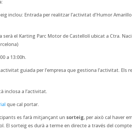
a:
eig inclou: Entrada per realitzar l’activitat d’Humor Amarillo
 serà el Karting Parc Motor de Castellolí ubicat a Ctra. Naci
arcelona)
:00 a 13:00h.
activitat guiada per l’empresa que gestiona l’activitat. Els 
 inclosa a l’activitat.
ial
que cal portar.
icipants es farà mitjançant un
sorteig
, per això cal haver e
liol. El sorteig es durà a terme en directe a través del comp