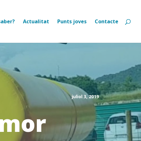
saber?
Actualitat
Punts joves
Contacte
juliol 3, 2019
umor