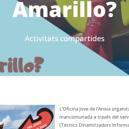
Amarillo?
Activitats compartides
L’Oficina Jove de l’Anoia organit
mancomunada a través del serve
(Tècnics Dinamitzadors Inform