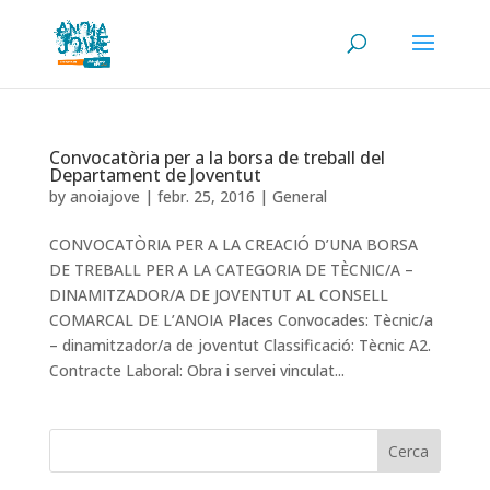
Convocatòria per a la borsa de treball del
Departament de Joventut
by
anoiajove
|
febr. 25, 2016
|
General
CONVOCATÒRIA PER A LA CREACIÓ D’UNA BORSA
DE TREBALL PER A LA CATEGORIA DE TÈCNIC/A –
DINAMITZADOR/A DE JOVENTUT AL CONSELL
COMARCAL DE L’ANOIA Places Convocades: Tècnic/a
– dinamitzador/a de joventut Classificació: Tècnic A2.
Contracte Laboral: Obra i servei vinculat...
Cerca