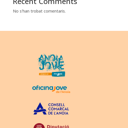
Recent Comments
No s'han trobat comentaris.