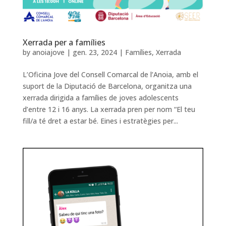
Xerrada per a famílies
by
anoiajove
|
gen. 23, 2024
|
Famílies
,
Xerrada
L’Oficina Jove del Consell Comarcal de l’Anoia, amb el
suport de la Diputació de Barcelona, organitza una
xerrada dirigida a famílies de joves adolescents
d’entre 12 i 16 anys. La xerrada pren per nom “El teu
fill/a té dret a estar bé. Eines i estratègies per...