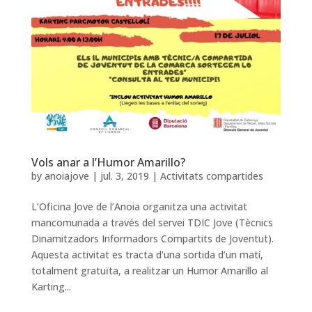
Vols anar a l’Humor Amarillo?
by
anoiajove
|
jul. 3, 2019
|
Activitats compartides
L’Oficina Jove de l’Anoia organitza una activitat
mancomunada a través del servei TDIC Jove (Tècnics
Dinamitzadors Informadors Compartits de Joventut).
Aquesta activitat es tracta d’una sortida d’un matí,
totalment gratuïta, a realitzar un Humor Amarillo al
Karting...