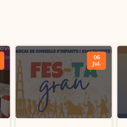
06
Jul.