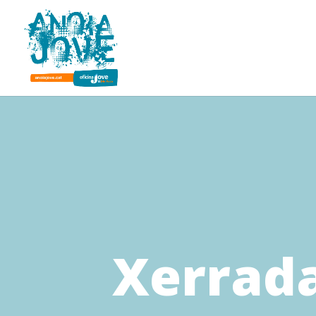
Xerrada