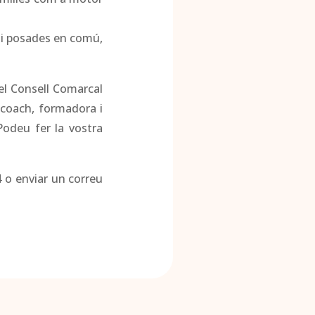
l i posades en comú,
el Consell Comarcal
, coach, formadora i
Podeu fer la vostra
4 o enviar un correu