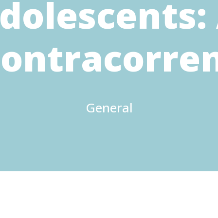
dolescents:
ontracorre
General