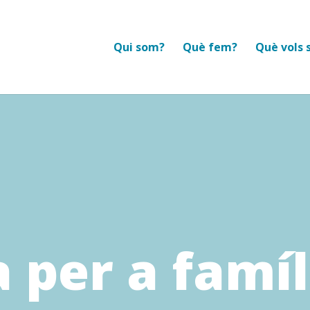
Qui som?
Què fem?
Què vols 
 per a famí