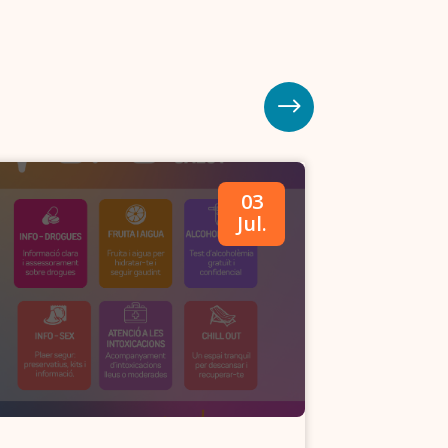
03
Jul.