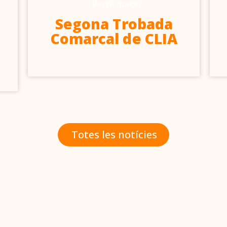
-
Participació
Segona Trobada
Comarcal de CLIA
Totes les notícies