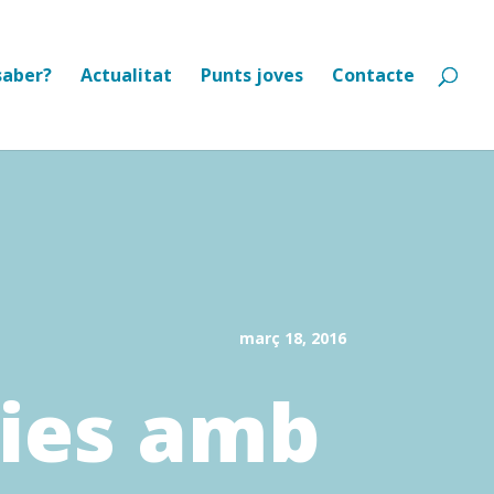
saber?
Actualitat
Punts joves
Contacte
març 18, 2016
lies amb