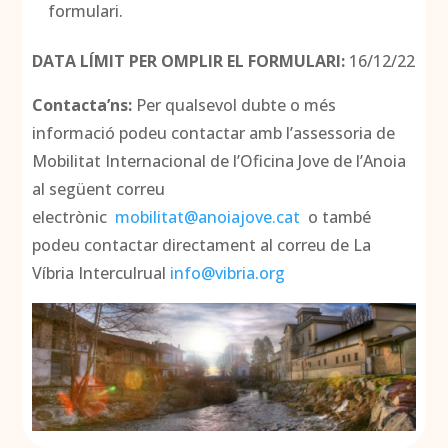
formulari.
DATA LÍMIT PER OMPLIR EL FORMULARI:
16/12/22
Contacta’ns:
Per qualsevol dubte o més
informació podeu contactar amb l’assessoria de
Mobilitat Internacional de l’Oficina Jove de l’Anoia
al següent correu
electrònic
mobilitat@anoiajove.cat
o també
podeu contactar directament al correu de La
Víbria Interculrual
info@vibria.org