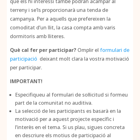
que els hi interessi també podran acampar al
terreny i se’ls proporcionarà una tenda de
campanya. Per a aquells que prefereixen la
comoditat d’un llit, la casa compta amb varis
dormitoris amb lliteres.
Què cal fer per participar?
Omplir el
formulari de
participació
deixant molt clara la vostra motivació
per participar.
IMPORTANT!
Especifiqueu al formulari de sol·licitud si formeu
part de la comunitat no auditiva.
La selecció de les participants es basarà en la
motivació per a aquest projecte específic i
l’interès en el tema. Si us plau, sigues concreta
en descriure els motius de participació al