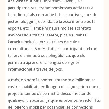
Activitats:
Durant l’intercanvi juvenil, els
participants realitzaran nombroses activitats a
l’aire lliure, tals com activitats esportives, jocs de
pistes, ploggin (recollida de brossa mentre es fa
esport), etc. També hi haurà moltes activitats
d’expressió artística (teatre, pintura, dansa,
karaoke inclusiu, etc.), i tallers de cuina
interculturals. A més, tots els participants rebran
tallers d’animació sociolingüística, que els
permetrà aprendre la llengua de signes
internacional a través de jocs.
A més, no només podreu aprendre o millorar les
vostres habilitats en llengua de signes, sinó que el
projecte també us permetrà desconnectar de
qualsevol dispositiu, ja que es promourà reduir l’ús
del telèfon mòbil per potenciar les connexions