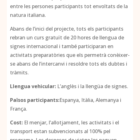
entre les persones participants tot envoltats de la
natura italiana.
Abans de l’inici del projecte, tots els participants
rebran un curs gratuït de 20 hores de llengua de
signes internacional i també participaran en
activitats preparatòries que els permetrà conèixer-
se abans de l’intercanvi i resoldre tots els dubtes i
tràmits.
Llengua vehicular:
L’anglès i la llengüa de signes.
Països participants:
Espanya, Itàlia, Alemanya i
França.
Cost:
El menjar, l’allotjament, les activitats i el
transport estan subvencionats al 100% pel