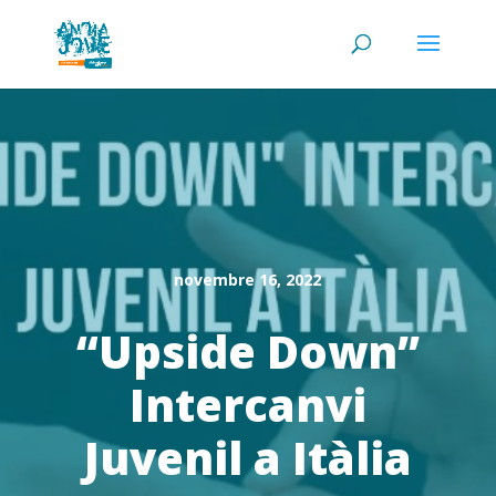
novembre 16, 2022
“Upside Down”
Intercanvi
Juvenil a Itàlia