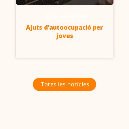
-
Ajuts i subvencions
Ajuts d’autoocupació per
joves
Totes les notícies