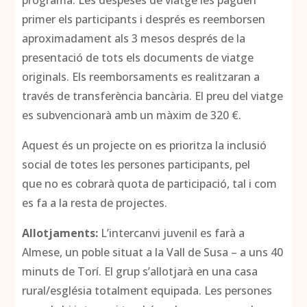
programa. Les despeses de viatge les paguen
primer els participants i després es reemborsen
aproximadament als 3 mesos després de la
presentació de tots els documents de viatge
originals. Els reemborsaments es realitzaran a
través de transferència bancària. El preu del viatge
es subvencionarà amb un màxim de 320 €.
Aquest és un projecte on es prioritza la inclusió
social de totes les persones participants, pel
que no es cobrarà quota de participació, tal i com
es fa a la resta de projectes.
Allotjaments:
L’intercanvi juvenil es farà a
Almese, un poble situat a la Vall de Susa – a uns 40
minuts de Torí. El grup s’allotjarà en una casa
rural/església totalment equipada. Les persones