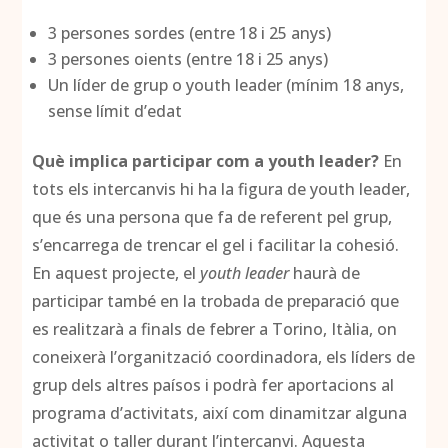
3 persones sordes (entre 18 i 25 anys)
3 persones oients (entre 18 i 25 anys)
Un líder de grup o youth leader (mínim 18 anys,
sense límit d’edat
Què implica participar com a youth leader?
En
tots els intercanvis hi ha la figura de youth leader,
que és una persona que fa de referent pel grup,
s’encarrega de trencar el gel i facilitar la cohesió.
En aquest projecte, el
youth leader
haurà de
participar també en la trobada de preparació que
es realitzarà a finals de febrer a Torino, Itàlia, on
coneixerà l’organització coordinadora, els líders de
grup dels altres paísos i podrà fer aportacions al
programa d’activitats, així com dinamitzar alguna
activitat o taller durant l’intercanvi. Aquesta