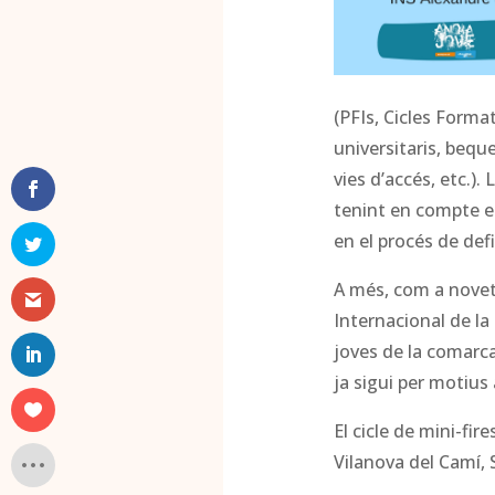
(PFIs, Cicles Format
universitaris, beque
vies d’accés, etc.).
tenint en compte el
en el procés de def
A més, com a novet
Internacional de la 
joves de la comarca
ja sigui per motius 
El cicle de mini-fi
Vilanova del Camí, 