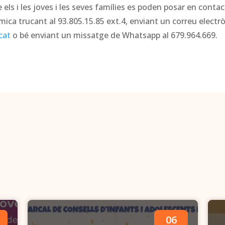
 els i les joves i les seves famílies es poden posar en contac
ica trucant al 93.805.15.85 ext.4, enviant un correu electrò
cat
o bé enviant un missatge de Whatsapp al 679.964.669.
06