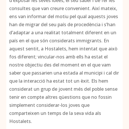
d’exposar les seves idees, el seu saber i de fer les
consultes que van creure convenient. Així mateix,
ens van informar del motiu pel qual aquests joves
han de migrar del seu país de procedència i s’han
d’adaptar a una realitat totalment diferent en un
país en el que són considerats immigrants. En
aquest sentit, a Hostalets, hem intentat que això
fos diferent; vincular-nos amb ells ha estat el
nostre objectiu des del moment en el que vam
saber que passarien una estada al municipi i cal dir
que la interacció ha estat tot un èxit. Els hem
considerat un grup de jovent més del poble sense
tenir en compte altres qüestions que no fossin
simplement considerar-los joves que
comparteixen un temps de la seva vida als
Hostalets.