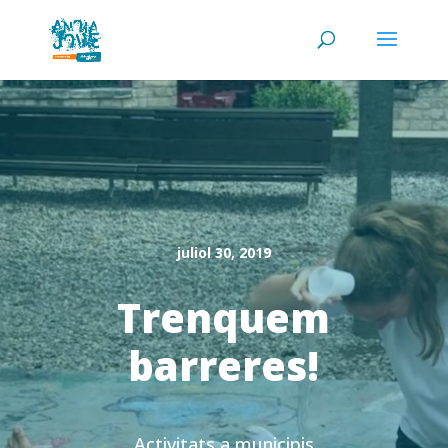
juliol 30, 2019
Trenquem
barreres!
Activitats a municipis