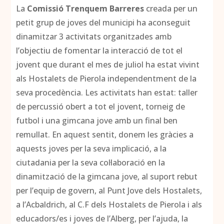
La
Comissió Trenquem Barreres
creada per un
petit grup de joves del municipi ha aconseguit
dinamitzar 3 activitats organitzades amb
l’objectiu de fomentar la interacció de tot el
jovent que durant el mes de juliol ha estat vivint
als Hostalets de Pierola independentment de la
seva procedència. Les activitats han estat: taller
de percussió obert a tot el jovent, torneig de
futbol i una gimcana jove amb un final ben
remullat. En aquest sentit, donem les gràcies a
aquests joves per la seva implicació, a la
ciutadania per la seva col·laboració en la
dinamització de la gimcana jove, al suport rebut
per l’equip de govern, al Punt Jove dels Hostalets,
a l’Acbaldrich, al C.F dels Hostalets de Pierola i als
educadors/es i joves de l’Alberg, per l’ajuda, la