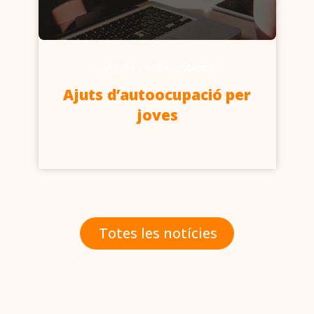
-
Ajuts i subvencions
Ajuts d’autoocupació per
joves
Totes les notícies