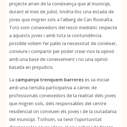
projecte arran de la coneixença que al municipi,
durant el mes de juliol, tindria lloc una estada de
joves que migren sols a l’alberg de Can Roviralta.
Tots som coneixedors del ressò mediàtic respecte
a aquests joves i amb tota la contundència
possible volíem fer palès la necessitat de conèixer,
conviure i compartir per poder crear-nos la opinió
amb una base de coneixement i no una opinió
basada en prejudicis.
La
campanya trenquem barreres
es va iniciar
amb una tertúlia participativa a càrrec de
professionals coneixedors de la realitat dels joves
que migren sols, dels responsables del centre
residencial on conviuen els joves i de la ciutadania
del municipi. Tothom, va tenir l’oportunitat