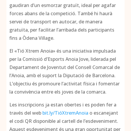
gaudiran d’un esmorzar gratuït, ideal per agafar
forces abans de la competició. També hi haurà
servei de transport en autocar, de manera
gratuïta, per facilitar l’arribada dels participants
fins a Òdena Village.
El «Tió Xtrem Anoia» és una iniciativa impulsada
per la Comissió d’Esports Anoia Jove, liderada pel
Departament de Joventut del Consell Comarcal de
l’Anoia, amb el suport la Diputació de Barcelona.
L’objectiu és promoure l’activitat física i fomentar
la convivència entre els joves de la comarca.
Les inscripcions ja estan obertes i es poden fer a
través del web
bit.ly/TióXtremAnoia
o escanejant
el codi QR disponible al cartell de l’esdeveniment.
Aquest esdeveniment és una gran oportunitat per