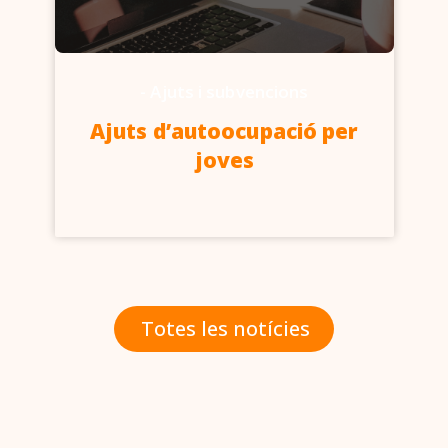
-
Ajuts i subvencions
Ajuts d’autoocupació per
joves
Totes les notícies