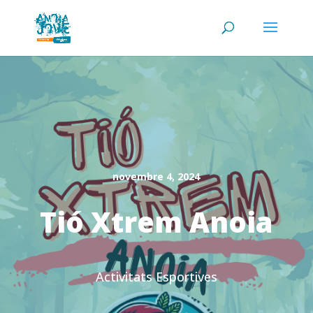
novembre 4, 2024
Tió Xtrem Anoia
Activitats Esportives