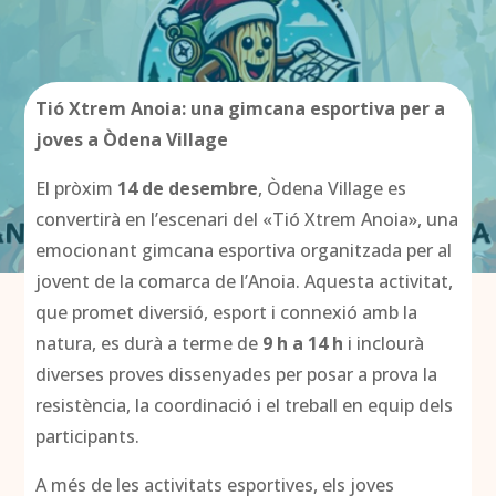
Tió Xtrem Anoia: una gimcana esportiva per a
joves a Òdena Village
El pròxim
14 de desembre
, Òdena Village es
convertirà en l’escenari del «Tió Xtrem Anoia», una
emocionant gimcana esportiva organitzada per al
jovent de la comarca de l’Anoia. Aquesta activitat,
que promet diversió, esport i connexió amb la
natura, es durà a terme de
9 h a 14 h
i inclourà
diverses proves dissenyades per posar a prova la
resistència, la coordinació i el treball en equip dels
participants.
A més de les activitats esportives, els joves