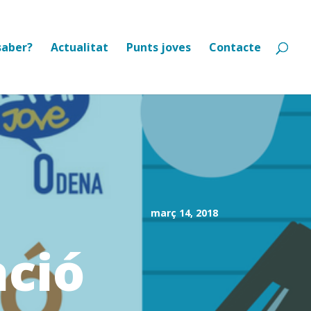
saber?
Actualitat
Punts joves
Contacte
març 14, 2018
ació