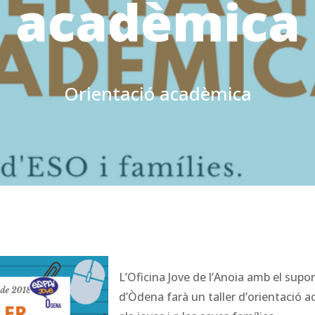
acadèmica
Orientació acadèmica
L’Oficina Jove de l’Anoia amb el supo
d’Òdena farà un taller d’orientació 