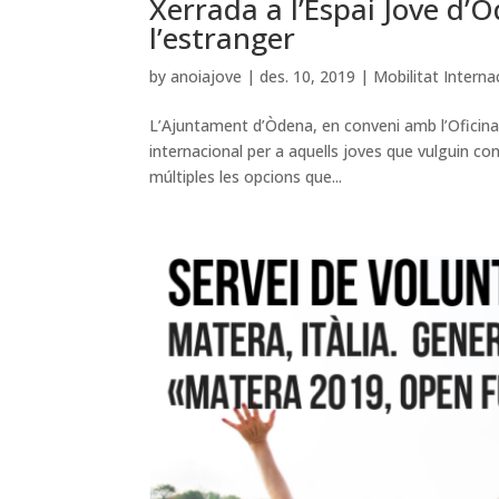
Xerrada a l’Espai Jove d’
l’estranger
by
anoiajove
|
des. 10, 2019
|
Mobilitat Interna
L’Ajuntament d’Òdena, en conveni amb l’Oficina J
internacional per a aquells joves que vulguin co
múltiples les opcions que...