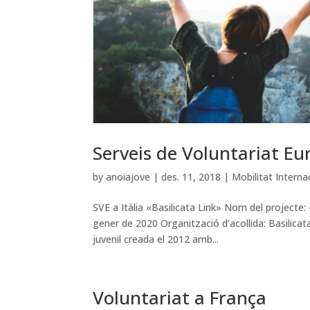
Serveis de Voluntariat Eur
by
anoiajove
|
des. 11, 2018
|
Mobilitat Interna
SVE a Itàlia «Basilicata Link» Nom del projecte: 
gener de 2020 Organització d’acollida: Basilica
juvenil creada el 2012 amb...
Voluntariat a França