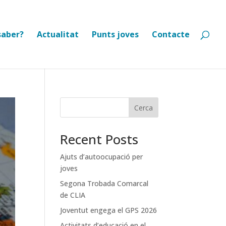
saber?
Actualitat
Punts joves
Contacte
Cerca
Recent Posts
Ajuts d’autoocupació per
joves
Segona Trobada Comarcal
de CLIA
Joventut engega el GPS 2026
Activitats d’educació en el