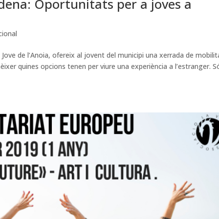
Òdena: Oportunitats per a joves a
cional
ove de l’Anoia, ofereix al jovent del municipi una xerrada de mobilit
nèixer quines opcions tenen per viure una experiència a l’estranger. S