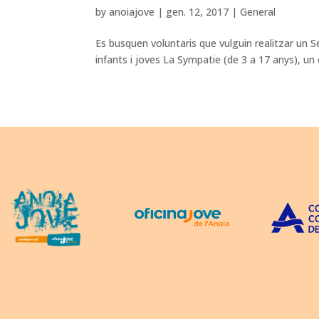
by
anoiajove
|
gen. 12, 2017
|
General
Es busquen voluntaris que vulguin realitzar un Se
infants i joves La Sympatie (de 3 a 17 anys), un es