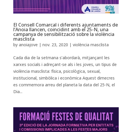
El Consell Comarcal i diferents ajuntaments de
l’Anoia llancen, coincidint amb el 25-N, una
campanya de sensibilització sobre la violència
masclista
by
anoiajove
|
nov. 23, 2020
|
violència masclista
Cada dia de la setmana s’abordarà, mitjançant les
xarxes socials i adreçant-se als i les joves, un tipus de
violència masclista: física, psicològica, sexual,
institucional, simbòlica i econòmica Aquest dimecres
es commemora arreu del planeta la data del 25-N, el
Dia...